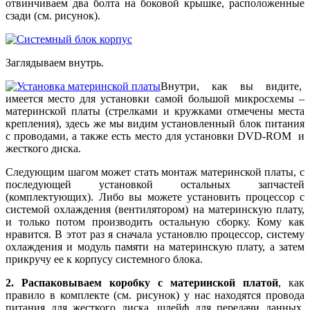
отвинчиваем два болта на боковой крышке, расположенные
сзади (см. рисунок).
Заглядываем внутрь.
Внутри, как вы видите,
имеется место для установки самой большой микросхемы –
материнской платы (стрелками и кружками отмечены места
крепления), здесь же мы видим установленный блок питания
с проводами, а также есть место для установки DVD-ROM и
жесткого диска.
Следующим шагом может стать монтаж материнской платы, с
последующей установкой остальных запчастей
(комплектующих). Либо вы можете установить процессор с
системой охлаждения (вентилятором) на материнскую плату,
и только потом производить остальную сборку. Кому как
нравится. В этот раз я сначала установлю процессор, систему
охлаждения и модуль памяти на материнскую плату, а затем
прикручу ее к корпусу системного блока.
2. Распаковываем коробку с материнской платой
, как
правило в комплекте (см. рисунок) у нас находятся провода
питания для жесткого диска, шлейф для передачи данных,