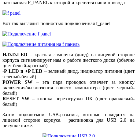
называемая F_PANEL к которой и крепятся наши провода.
Вот так выглядит полностью подключенная f_panel.
H.D.D.LED
– красная лампочка (диод) на лицевой стороне
корпуса сигнализирует нам о работе жесткого диска (обычно
цвет белый-красный)
-P LED и +P LED
– зеленый диод, индикатор питания (цвет
зеленый-белый)
POWER SW
– эта пара проводов отвечает за кнопку
включения/выключения вашего компьютера (цвет черный-
белый)
RESET SW
– кнопка перезагрузки ПК (цвет оранжевый-
белый)
Затем подключаем USB-разъемы, которые находятся на
лицевой стороне корпуса, распиновка для USB 2.0 на
рисунке ниже.