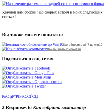
Удачной вам сборки! До скорых встреч в моих следующих
статьях!
Вы также можете почитать:
Как обновить win7 до win10
Как выбрать компьютер
Поделиться в соц. сетях
РќСЂР°РІРёС‚СЃСЏ
2 Responses to
Как собрать компьютер