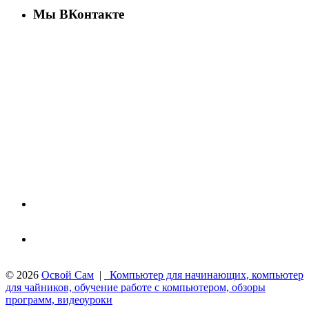
Мы ВКонтакте
© 2026
Освой Сам
|
Компьютер для начинающих, компьютер
для чайников, обучение работе с компьютером, обзоры
программ, видеоуроки