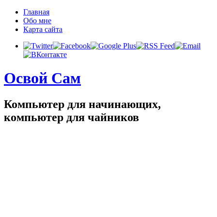
Главная
Обо мне
Карта сайта
Освой Сам
Компьютер для начинающих,
компьютер для чайников