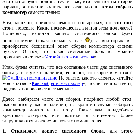
Эта статья будет полезна тем из вас, кто решится на второй
вариант, а именно купить все отдельно и потом
собрать
компьютер
самостоятельно.
Вам, конечно, придется немного постараться, но это того
стоит, поверьте. Какие преимущества вы при этом получаете?
Во-первых, начинка вашего системного блока будет
неповторимой (такая только у вас
), а во-вторых вы
приобретете бесценный опыт сборки компьютера своими
руками. О том, что такое системный блок вы можете
прочитать в статье «
Устройство компьютера
».
Итак, будем считать, что все составные части для системного
блока у вас уже в наличии, если нет, то скорее в магазин!
Не знаете, как это сделать, читайте
мою статью «
Как выбрать компьютер
», после ее прочтения,
надеюсь, вопросов станет меньше.
Далее, выбираем место для сборки, подойдет любой стол,
имеющийся у вас в наличии, на крайний случай собирать
компьютер можно и на полу. Также вам понадобится
крестовая отвертка, все болтики в системном блоке
закручиваются и откручиваются с помощью нее.
1. Открываем корпус системного блока
, для этого